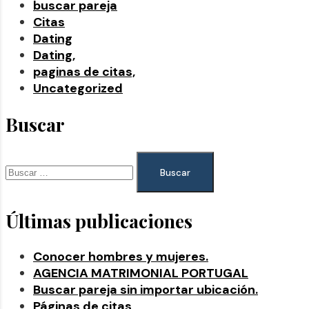
buscar pareja
Citas
Dating
Dating,
paginas de citas,
Uncategorized
Buscar
Últimas publicaciones
Conocer hombres y mujeres.
AGENCIA MATRIMONIAL PORTUGAL
Buscar pareja sin importar ubicación.
Páginas de citas