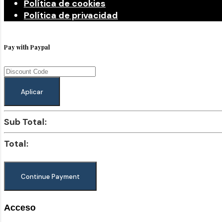
Política de cookies
Política de privacidad
Pay with Paypal
Aplicar
Sub Total:
Total:
Acceso