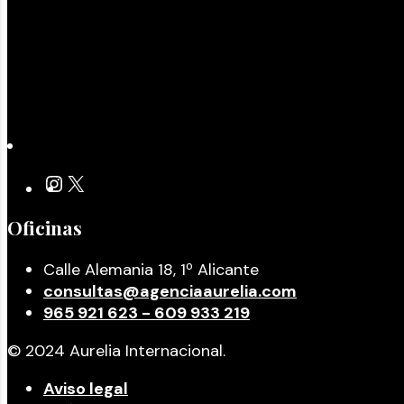
Oficinas
Calle Alemania 18, 1º Alicante
consultas@agenciaaurelia.com
965 921 623 - 609 933 219
© 2024 Aurelia Internacional.
Aviso legal