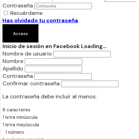
Contraseña
Recuérdame
Has olvidado tu contraseña
Inicio de sesión en Facebook
Loading...
Nombre de usuario
Nombre
Apellido
Contraseña
Confirmar contraseña
La contraseña debe incluir al menos:
8 caracteres
1 letra minúscula
1 letra mayúscula
1 número