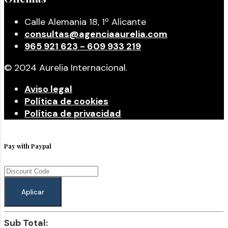
Calle Alemania 18, 1º Alicante
consultas@agenciaaurelia.com
965 921 623 - 609 933 219
© 2024 Aurelia Internacional.
Aviso legal
Política de cookies
Política de privacidad
Pay with Paypal
Aplicar
Sub Total: